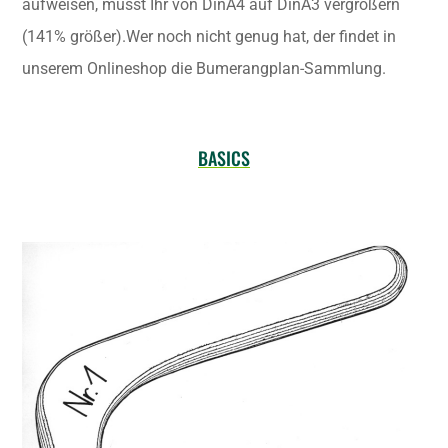
aufweisen, müsst Ihr von DinA4 auf DinA3 vergrößern
(141% größer).Wer noch nicht genug hat, der findet in
unserem Onlineshop die Bumerangplan-Sammlung.
BASICS