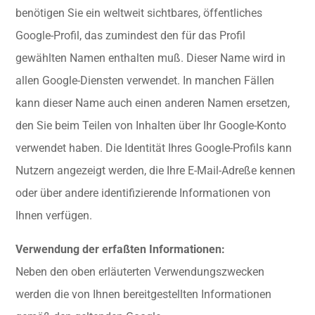
benötigen Sie ein weltweit sichtbares, öffentliches
Google-Profil, das zumindest den für das Profil
gewählten Namen enthalten muß. Dieser Name wird in
allen Google-Diensten verwendet. In manchen Fällen
kann dieser Name auch einen anderen Namen ersetzen,
den Sie beim Teilen von Inhalten über Ihr Google-Konto
verwendet haben. Die Identität Ihres Google-Profils kann
Nutzern angezeigt werden, die Ihre E-Mail-Adreße kennen
oder über andere identifizierende Informationen von
Ihnen verfügen.
Verwendung der erfaßten Informationen:
Neben den oben erläuterten Verwendungszwecken
werden die von Ihnen bereitgestellten Informationen