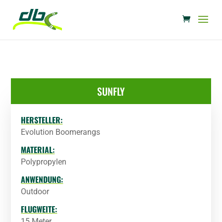
SUNFLY
HERSTELLER:
Evolution Boomerangs
MATERIAL:
Polypropylen
ANWENDUNG:
Outdoor
FLUGWEITE:
15 Meter