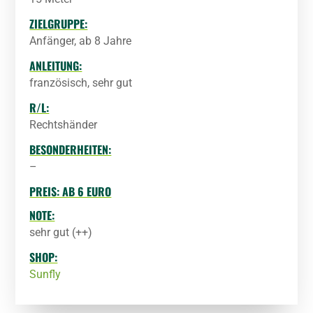
ZIELGRUPPE:
Anfänger, ab 8 Jahre
ANLEITUNG:
französisch, sehr gut
R/L:
Rechtshänder
BESONDERHEITEN:
–
PREIS: AB 6 EURO
NOTE:
sehr gut (++)
SHOP:
Sunfly