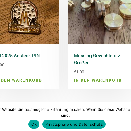
 2025 Ansteck-PIN
Messing Gewichte div.
Größen
,00
€
1,00
N DEN WARENKORB
IN DEN WARENKORB
r Website die bestmögliche Erfahrung machen. Wenn Sie diese Website 
sind.
um
Ok
Privatsphäre und Datenschutz