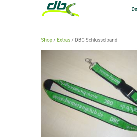
De
Shop
/
Extras
/ DBC Schlüsselband