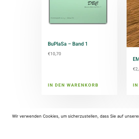
BuPlaSa – Band 1
€
10,70
EM
€
2
IN DEN WARENKORB
I
Wir verwenden Cookies, um sicherzustellen, dass Sie auf unsere
Deutscher Bumerang Club - 2025 |
Impress