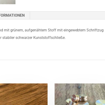
NFORMATIONEN
and mit grünem, aufgenähtem Stoff mit eingewebtem Schriftzug
stabiler schwarzer Kunststoffschließe.