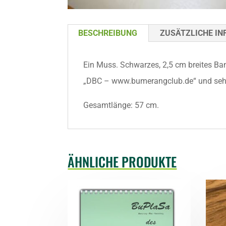
BESCHREIBUNG
ZUSÄTZLICHE I
Ein Muss. Schwarzes, 2,5 cm breites B
„DBC – www.bumerangclub.de“ und sehr 
Gesamtlänge: 57 cm.
ÄHNLICHE PRODUKTE