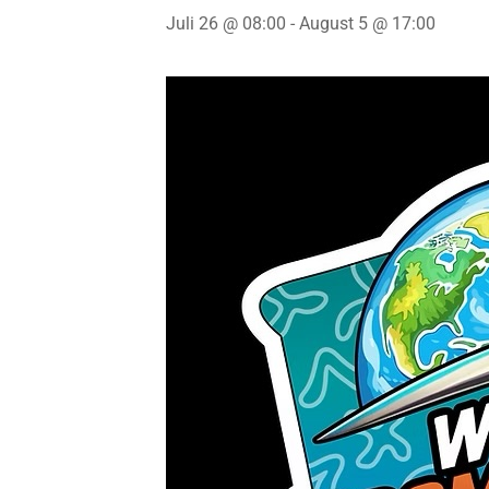
Juli 26 @ 08:00
-
August 5 @ 17:00