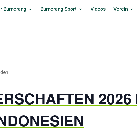
r Bumerang
Bumerang Sport
Videos
Verein
nden.
RSCHAFTEN 2026 
INDONESIEN